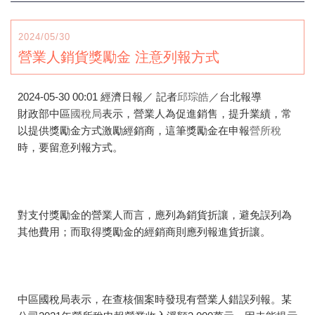
2024/05/30
營業人銷貨獎勵金 注意列報方式
2024-05-30 00:01
經濟日報／ 記者
邱琮皓
／台北報導
財政部中區
國稅局
表示，營業人為促進銷售，提升業績，常
以提供獎勵金方式激勵經銷商，這筆獎勵金在申報
營所稅
時，要留意列報方式。
對支付獎勵金的營業人而言，應列為銷貨折讓，避免誤列為
其他費用；而取得獎勵金的經銷商則應列報進貨折讓。
中區國稅局表示，在查核個案時發現有營業人錯誤列報。某