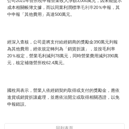
公司2021年營所稅申報營業收入淨額3,000萬元，因未能提示
成本相關帳簿文據，而以同業利潤標準
毛利率
20％申報，其
中申報「其他費用」高達500萬元。
經深入查核，公司是將支付給經銷商的獎勵金390萬元列報
為其他費用，經依規定轉列為「銷貨折讓」，並按毛利率
20％核定，營業毛利減列78萬元，同時營業費用減列390萬
元，核定補徵營所稅62.4萬元。
國稅局表示，營業人依經銷契約取得或支付的獎勵金，應依
進貨或銷貨折讓處理，並應依法開立或取得相關憑證，以免
申報錯誤。
回列表頁